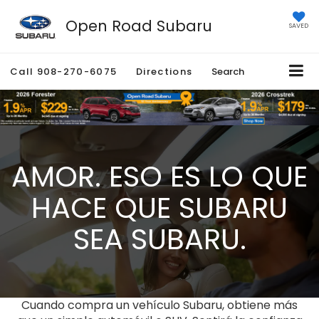
Open Road Subaru
SAVED
Call
908-270-6075
Directions
Search
AMOR. ESO ES LO QUE
HACE QUE SUBARU
SEA SUBARU.
Cuando compra un vehículo Subaru, obtiene más